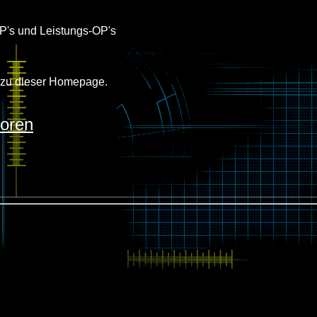
OP's und Leistungs-OP's
 zu dieser Homepage.
toren