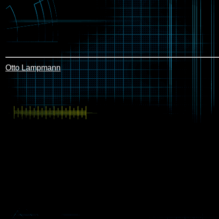
Otto Lampmann