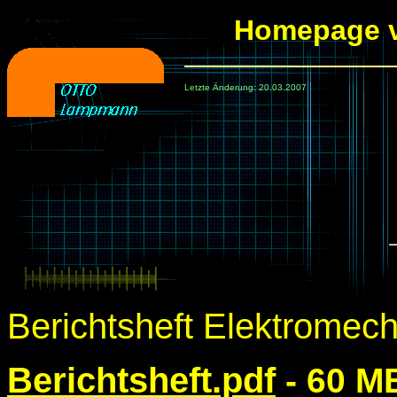
Design by
Homepage 
Holger Heinemann
Letzte Änderung: 20.03.2007
Berichtsheft Elektromech
Berichtsheft.pdf
- 60 M