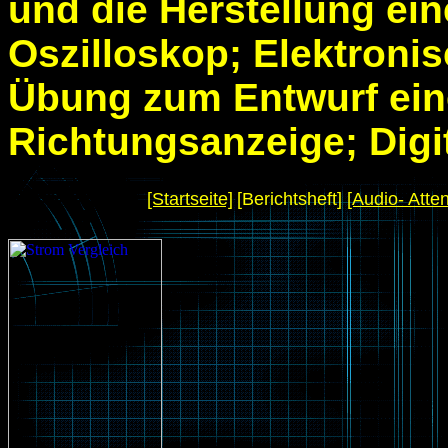
und die Herstellung ei
Oszilloskop; Elektronis
Übung zum Entwurf eine
Richtungsanzeige; Digit
[Startseite]
[Berichtsheft]
[Audio- Atte